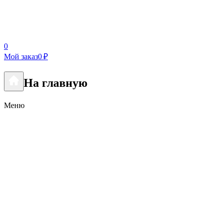
0
Мой заказ
0 ₽
На главную
Меню