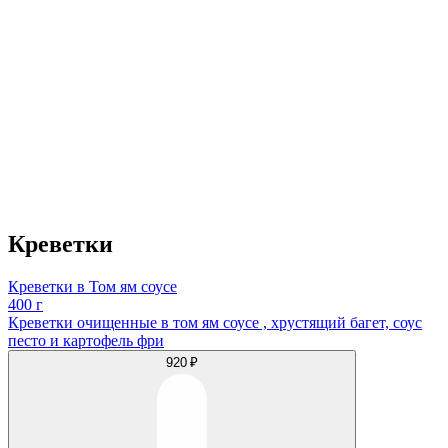
Креветки
Креветки в Том ям соусе
400 г
Креветки очищенные в том ям соусе , хрустящий багет, соус
песто и картофель фри
920 ₽