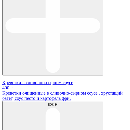
Креветки в сливочно-сырном соусе
400 г
Креветки очищенные в сливочно-сырном соусе , хрустящий
багет, соус песто и картофель фри.
920 ₽