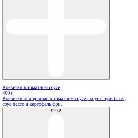
Креветки в томатном соусе
400 г
Креветки очищенные в томатном соусе , хрустящий багет,
соус песто и картофель фри.
920 ₽