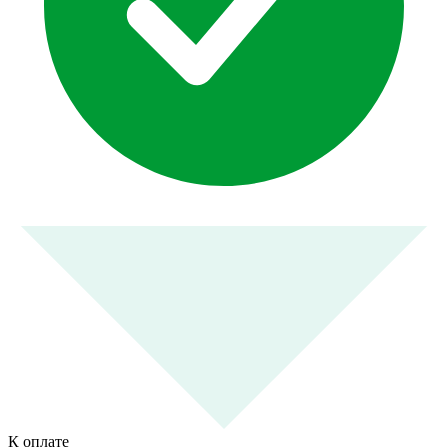
К оплате