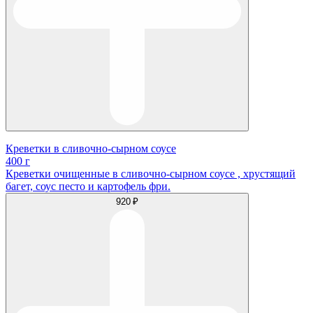
Креветки в сливочно-сырном соусе
400 г
Креветки очищенные в сливочно-сырном соусе , хрустящий
багет, соус песто и картофель фри.
920 ₽