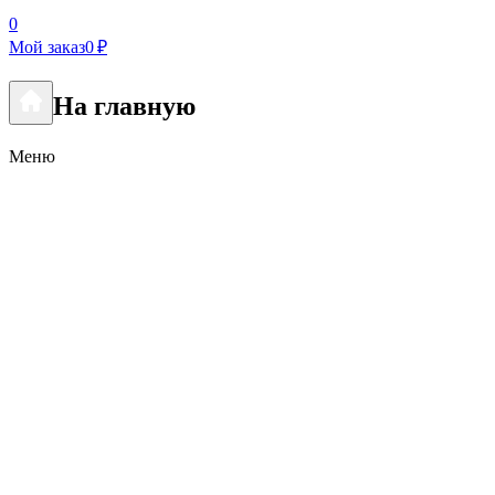
0
Мой заказ
0 ₽
На главную
Меню