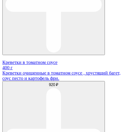
Креветки в томатном соусе
400 г
Креветки очищенные в томатном соусе , хрустящий багет,
соус песто и картофель фри.
920 ₽