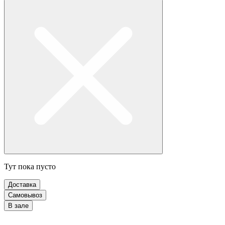
Тут пока пусто
Доставка
Самовывоз
В зале