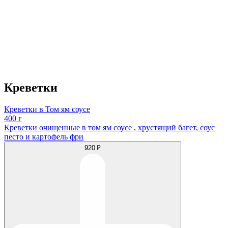
Креветки
Креветки в Том ям соусе
400 г
Креветки очищенные в том ям соусе , хрустящий багет, соус
песто и картофель фри
920 ₽