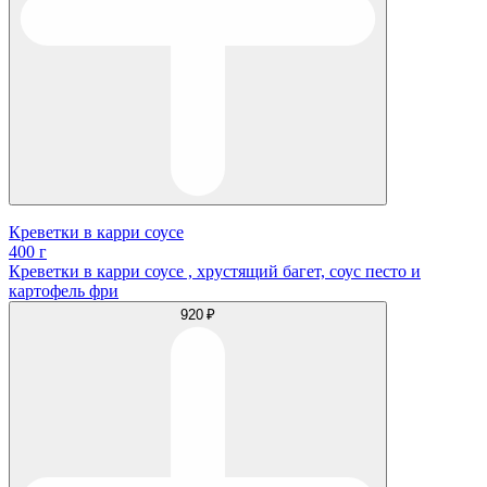
Креветки в карри соусе
400 г
Креветки в карри соусе , хрустящий багет, соус песто и
картофель фри
920 ₽