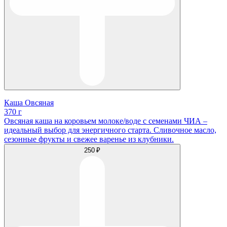
Каша Овсяная
370 г
Овсяная каша на коровьем молоке/воде с семенами ЧИА –
идеальный выбор для энергичного старта. Сливочное масло,
сезонные фрукты и свежее варенье из клубники.
250 ₽