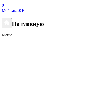
0
Мой заказ
0 ₽
На главную
Меню