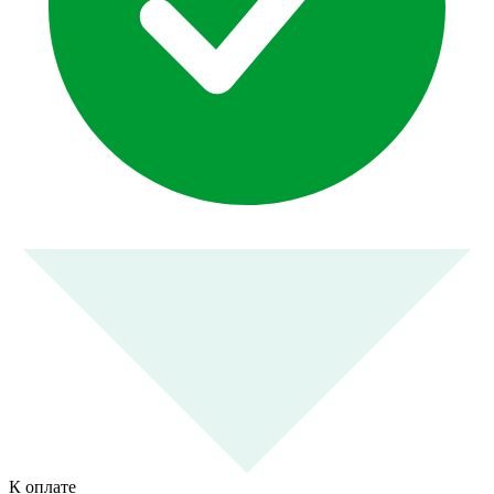
К оплате