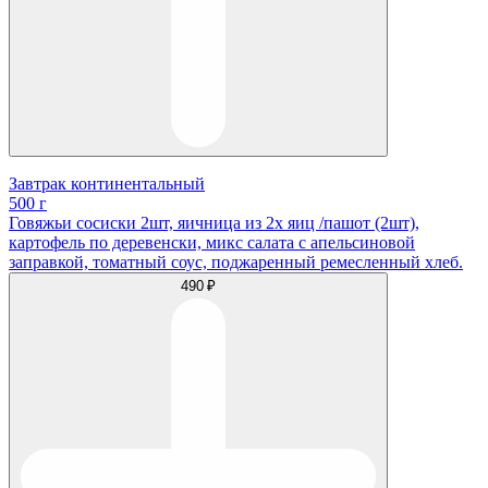
Завтрак континентальный
500 г
Говяжьи сосиски 2шт, яичница из 2х яиц /пашот (2шт),
картофель по деревенски, микс салата с апельсиновой
заправкой, томатный соус, поджаренный ремесленный хлеб.
490 ₽