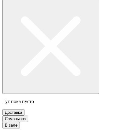
Тут пока пусто
Доставка
Самовывоз
В зале