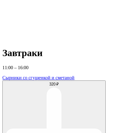
Завтраки
11:00 – 16:00
Сырники со сгущенкой и сметаной
320 ₽