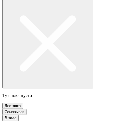
Тут пока пусто
Доставка
Самовывоз
В зале