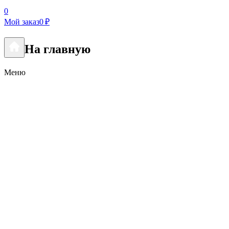
0
Мой заказ
0 ₽
На главную
Меню